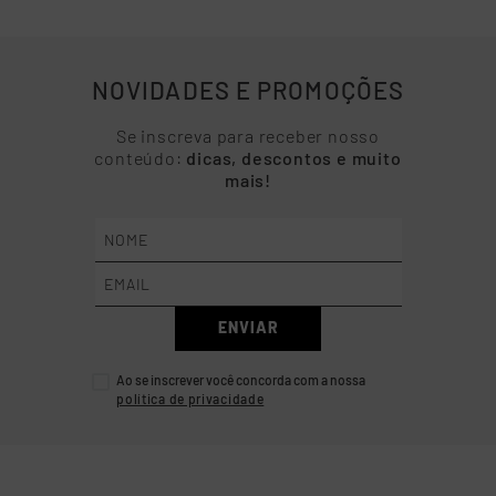
NOVIDADES E PROMOÇÕES
Se inscreva para receber nosso
conteúdo:
dicas, descontos e muito
mais!
ENVIAR
Ao se inscrever você concorda com a nossa