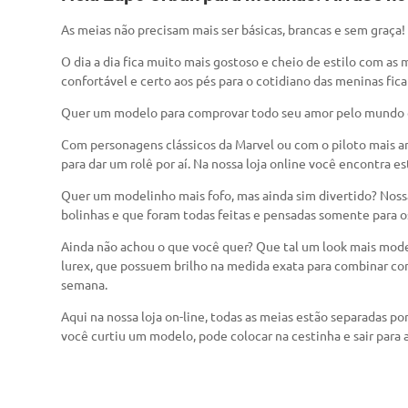
As meias não precisam mais ser básicas, brancas e sem graça!
O dia a dia fica muito mais gostoso e cheio de estilo com as 
confortável e certo aos pés para o cotidiano das meninas fic
Quer um modelo para comprovar todo seu amor pelo mundo
Com personagens clássicos da Marvel ou com o piloto mais am
para dar um rolê por aí. Na nossa loja online você encontra 
Quer um modelinho mais fofo, mas ainda sim divertido? Nossa 
bolinhas e que foram todas feitas e pensadas somente para o
Ainda não achou o que você quer? Que tal um look mais mode
lurex, que possuem brilho na medida exata para combinar com
semana.
Aqui na nossa loja on-line, todas as meias estão separadas por
você curtiu um modelo, pode colocar na cestinha e sair para a