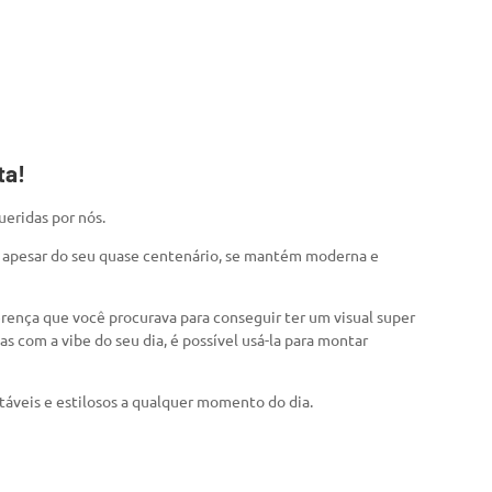
ta!
ueridas por nós.
, apesar do seu quase centenário, se mantém moderna e
erença que você procurava para conseguir ter um visual super
 com a vibe do seu dia, é possível usá-la para montar
táveis e estilosos a qualquer momento do dia.