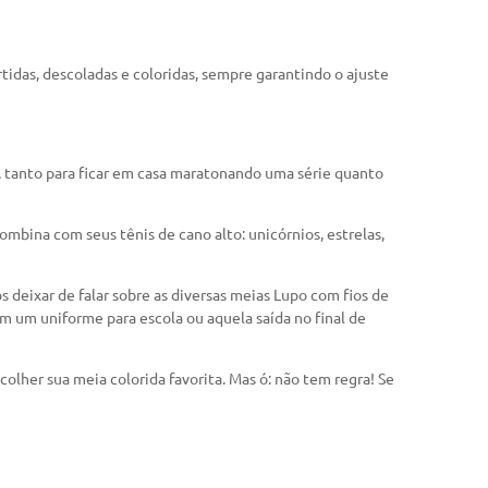
rtidas, descoladas e coloridas, sempre garantindo o ajuste
, tanto para ficar em casa maratonando uma série quanto
ombina com seus tênis de cano alto: unicórnios, estrelas,
deixar de falar sobre as diversas meias Lupo com fios de
m um uniforme para escola ou aquela saída no final de
colher sua meia colorida favorita. Mas ó: não tem regra! Se