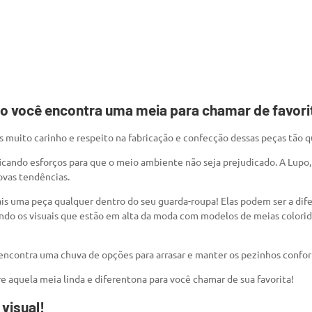
po você encontra uma meia para chamar de favori
 muito carinho e respeito na fabricação e confecção dessas peças tão q
icando esforços para que o meio ambiente não seja prejudicado. A Lupo
ovas tendências.
ais uma peça qualquer dentro do seu guarda-roupa! Elas podem ser a dif
do os visuais que estão em alta da moda com modelos de meias coloridas
encontra uma chuva de opções para arrasar e manter os pezinhos confor
e aquela meia linda e diferentona para você chamar de sua favorita!
visual!