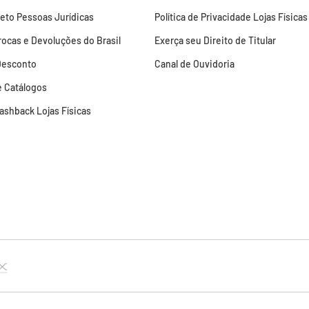
leto Pessoas Jurídicas
Política de Privacidade Lojas Físicas
Trocas e Devoluções do Brasil
Exerça seu Direito de Titular
Desconto
Canal de Ouvidoria
 Catálogos
Cashback Lojas Físicas