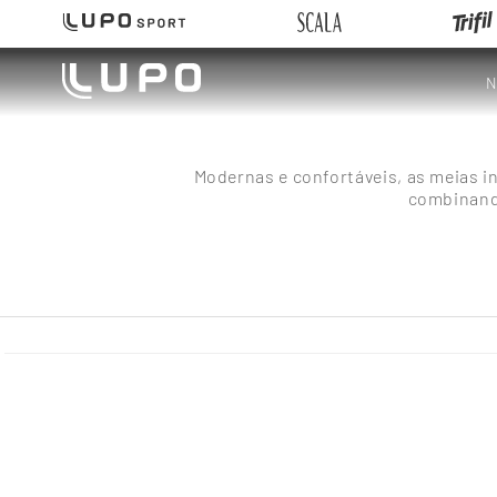
N
Modernas e confortáveis, as meias i
combinando