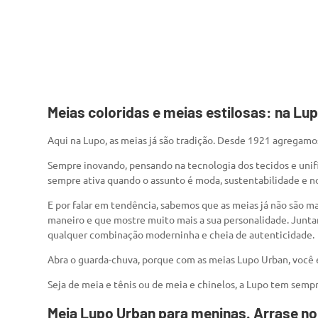
Meias coloridas e meias estilosas: na Lu
Aqui na Lupo, as meias já são tradição. Desde 1921 agregamos
Sempre inovando, pensando na tecnologia dos tecidos e unif
sempre ativa quando o assunto é moda, sustentabilidade e n
E por falar em tendência, sabemos que as meias já não são m
maneiro e que mostre muito mais a sua personalidade. Juntan
qualquer combinação moderninha e cheia de autenticidade.
Abra o guarda-chuva, porque com as meias Lupo Urban, você 
Seja de meia e tênis ou de meia e chinelos, a Lupo tem sempr
Meia Lupo Urban para meninas. Arrase no 