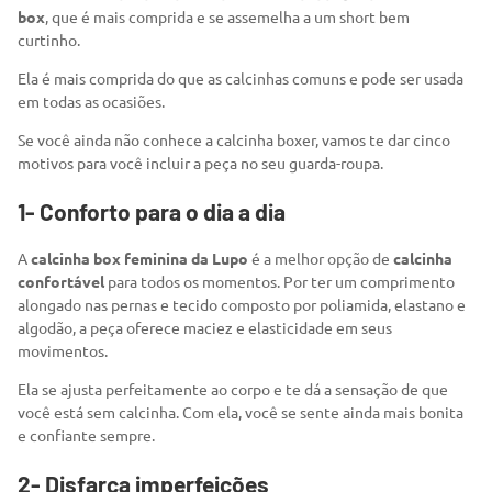
box
, que é mais comprida e se assemelha a um short bem
curtinho.
Ela é mais comprida do que as calcinhas comuns e pode ser usada
em todas as ocasiões.
Se você ainda não conhece a calcinha boxer, vamos te dar cinco
motivos para você incluir a peça no seu guarda-roupa.
1- Conforto para o dia a dia
A
calcinha box feminina da Lupo
é a melhor opção de
calcinha
confortável
para todos os momentos. Por ter um comprimento
alongado nas pernas e tecido composto por poliamida, elastano e
algodão, a peça oferece maciez e elasticidade em seus
movimentos.
Ela se ajusta perfeitamente ao corpo e te dá a sensação de que
você está sem calcinha. Com ela, você se sente ainda mais bonita
e confiante sempre.
2- Disfarça imperfeições