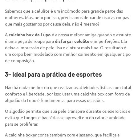
Sabemos que a celulite é um incômodo para grande parte das
mulheres. Mas, nem por isso, precisamos deixar de usar as roupas
que mais gostamos por causa dela, não é mesmo?
A
calcinha box da Lupo
é a nossa melhor amiga quando o assunto
é uma peça de roupa para
disfarçar celulite
e imperfeições. Ela
deixa a impressão de pele lisa e cintura mais fina. O resultado é
um corpo bem modelado com melhor caimento em qualquer tipo
de composição.
3- Ideal para a prática de esportes
Não há nada melhor do que realizar as atividades físicas com total
conforto e liberdade, por isso usar uma calcinha box com forro de
algodão da Lupo é fundamental para essas ocasiões.
O algodão permite que sua pele transpire durante os exercícios e
evita que fungos e bactérias se aproveitem do calor e umidade
para se proliferar.
A calcinha boxer conta também com elastano, que facilita a