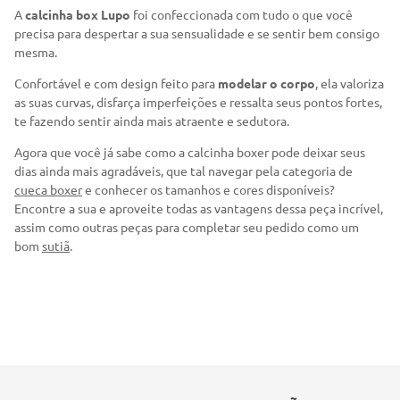
A
calcinha box Lupo
foi confeccionada com tudo o que você
precisa para despertar a sua sensualidade e se sentir bem consigo
mesma.
Confortável e com design feito para
modelar o corpo
, ela valoriza
as suas curvas, disfarça imperfeições e ressalta seus pontos fortes,
te fazendo sentir ainda mais atraente e sedutora.
Agora que você já sabe como a calcinha boxer pode deixar seus
dias ainda mais agradáveis, que tal navegar pela categoria de
cueca boxer
e conhecer os tamanhos e cores disponíveis?
Encontre a sua e aproveite todas as vantagens dessa peça incrível,
assim como outras peças para completar seu pedido como um
bom
sutiã
.