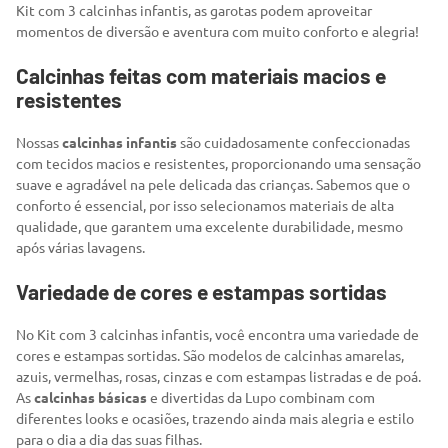
Kit com 3 calcinhas infantis, as garotas podem aproveitar
momentos de diversão e aventura com muito conforto e alegria!
Calcinhas feitas com materiais macios e
resistentes
Nossas
calcinhas infantis
são cuidadosamente confeccionadas
com tecidos macios e resistentes, proporcionando uma sensação
suave e agradável na pele delicada das crianças. Sabemos que o
conforto é essencial, por isso selecionamos materiais de alta
qualidade, que garantem uma excelente durabilidade, mesmo
após várias lavagens.
Variedade de cores e estampas sortidas
No Kit com 3 calcinhas infantis, você encontra uma variedade de
cores e estampas sortidas. São modelos de calcinhas amarelas,
azuis, vermelhas, rosas, cinzas e com estampas listradas e de poá.
As
calcinhas básicas
e divertidas da Lupo combinam com
diferentes looks e ocasiões, trazendo ainda mais alegria e estilo
para o dia a dia das suas filhas.