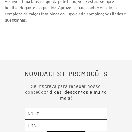
Ao investir na blusa segunda pele Lupo, você estará sempre
bonita, elegante e aquecida. Aproveite para conhecer a linha
completa de
calças femininas
da Lupo e crie combinações lindas e
quentinhas.
NOVIDADES E PROMOÇÕES
Se inscreva para receber nosso
conteúdo:
dicas, descontos e muito
mais!