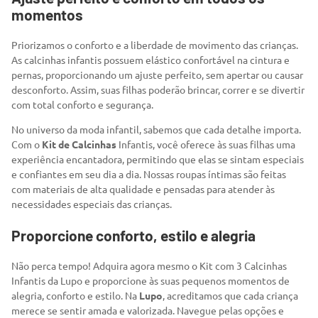
momentos
Priorizamos o conforto e a liberdade de movimento das crianças.
As calcinhas infantis possuem elástico confortável na cintura e
pernas, proporcionando um ajuste perfeito, sem apertar ou causar
desconforto. Assim, suas filhas poderão brincar, correr e se divertir
com total conforto e segurança.
No universo da moda infantil, sabemos que cada detalhe importa.
Com o
Kit de Calcinhas
Infantis, você oferece às suas filhas uma
experiência encantadora, permitindo que elas se sintam especiais
e confiantes em seu dia a dia. Nossas roupas íntimas são feitas
com materiais de alta qualidade e pensadas para atender às
necessidades especiais das crianças.
Proporcione conforto, estilo e alegria
Não perca tempo! Adquira agora mesmo o Kit com 3 Calcinhas
Infantis da Lupo e proporcione às suas pequenos momentos de
alegria, conforto e estilo. Na
Lupo
, acreditamos que cada criança
merece se sentir amada e valorizada. Navegue pelas opções e