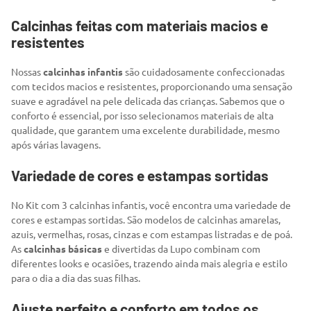
Calcinhas feitas com materiais macios e
resistentes
Nossas
calcinhas infantis
são cuidadosamente confeccionadas
com tecidos macios e resistentes, proporcionando uma sensação
suave e agradável na pele delicada das crianças. Sabemos que o
conforto é essencial, por isso selecionamos materiais de alta
qualidade, que garantem uma excelente durabilidade, mesmo
após várias lavagens.
Variedade de cores e estampas sortidas
No Kit com 3 calcinhas infantis, você encontra uma variedade de
cores e estampas sortidas. São modelos de calcinhas amarelas,
azuis, vermelhas, rosas, cinzas e com estampas listradas e de poá.
As
calcinhas básicas
e divertidas da Lupo combinam com
diferentes looks e ocasiões, trazendo ainda mais alegria e estilo
para o dia a dia das suas filhas.
Ajuste perfeito e conforto em todos os