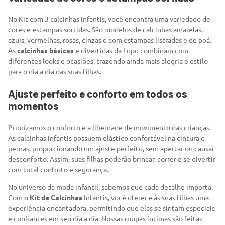
No Kit com 3 calcinhas infantis, você encontra uma variedade de
cores e estampas sortidas. São modelos de calcinhas amarelas,
azuis, vermelhas, rosas, cinzas e com estampas listradas e de poá.
As
calcinhas básicas
e divertidas da Lupo combinam com
diferentes looks e ocasiões, trazendo ainda mais alegria e estilo
para o dia a dia das suas filhas.
Ajuste perfeito e conforto em todos os
momentos
Priorizamos o conforto e a liberdade de movimento das crianças.
As calcinhas infantis possuem elástico confortável na cintura e
pernas, proporcionando um ajuste perfeito, sem apertar ou causar
desconforto. Assim, suas filhas poderão brincar, correr e se divertir
com total conforto e segurança.
No universo da moda infantil, sabemos que cada detalhe importa.
Com o
Kit de Calcinhas
Infantis, você oferece às suas filhas uma
experiência encantadora, permitindo que elas se sintam especiais
e confiantes em seu dia a dia. Nossas roupas íntimas são feitas