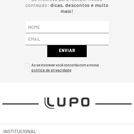
conteúdo:
dicas, descontos e muito
mais!
ENVIAR
Ao se inscrever você concorda com a nossa
INSTITUCIONAL