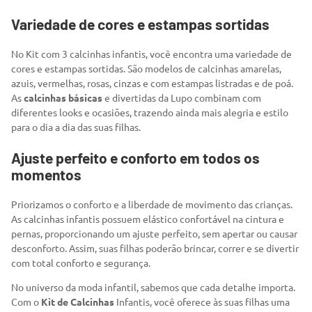
Variedade de cores e estampas sortidas
No Kit com 3 calcinhas infantis, você encontra uma variedade de
cores e estampas sortidas. São modelos de calcinhas amarelas,
azuis, vermelhas, rosas, cinzas e com estampas listradas e de poá.
As
calcinhas básicas
e divertidas da Lupo combinam com
diferentes looks e ocasiões, trazendo ainda mais alegria e estilo
para o dia a dia das suas filhas.
Ajuste perfeito e conforto em todos os
momentos
Priorizamos o conforto e a liberdade de movimento das crianças.
As calcinhas infantis possuem elástico confortável na cintura e
pernas, proporcionando um ajuste perfeito, sem apertar ou causar
desconforto. Assim, suas filhas poderão brincar, correr e se divertir
com total conforto e segurança.
No universo da moda infantil, sabemos que cada detalhe importa.
Com o
Kit de Calcinhas
Infantis, você oferece às suas filhas uma