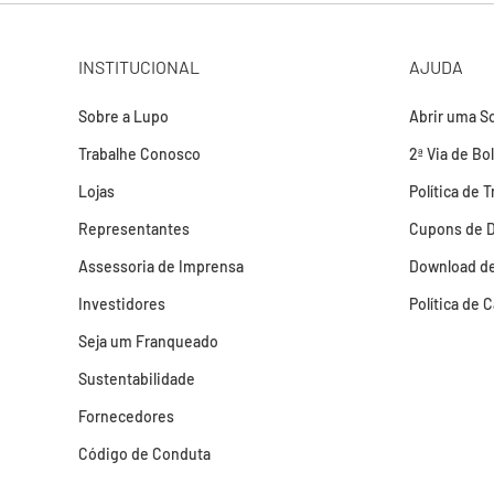
INSTITUCIONAL
AJUDA
Sobre a Lupo
Abrir uma So
Trabalhe Conosco
2ª Via de Bo
Lojas
Política de 
Representantes
Cupons de 
Assessoria de Imprensa
Download de
Investidores
Política de 
Seja um Franqueado
Sustentabilidade
Fornecedores
Código de Conduta