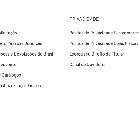
PRIVACIDADE
licitação
Política de Privacidade E-commerce
leto Pessoas Jurídicas
Política de Privacidade Lojas Físicas
Trocas e Devoluções do Brasil
Exerça seu Direito de Titular
Desconto
Canal de Ouvidoria
 Catálogos
Cashback Lojas Físicas