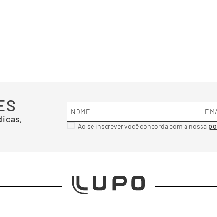
ES
dicas,
Ao se inscrever você concorda com a nossa