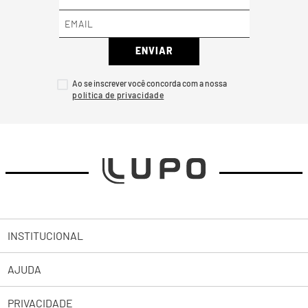
ENVIAR
Ao se inscrever você concorda com a nossa
INSTITUCIONAL
AJUDA
Sobre a Lupo
PRIVACIDADE
Trabalhe Conosco