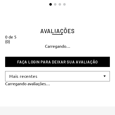
AVALIAÇÕES
0
de
5
(
0
)
Carregando…
Mais recentes
Carregando avaliações…