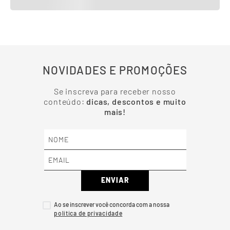
NOVIDADES E PROMOÇÕES
Se inscreva para receber nosso
conteúdo:
dicas, descontos e muito
mais!
ENVIAR
Ao se inscrever você concorda com a nossa