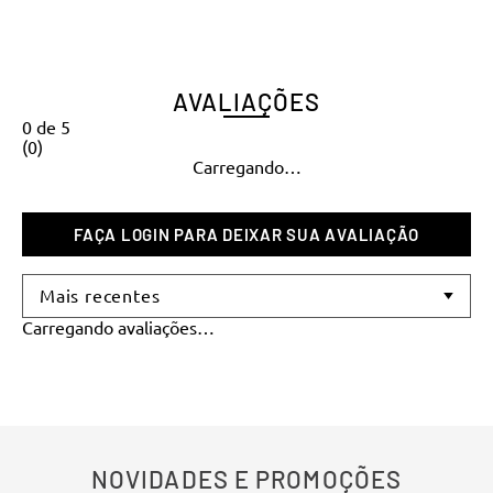
AVALIAÇÕES
0
de
5
(
0
)
Carregando…
Mais recentes
Carregando avaliações…
NOVIDADES E PROMOÇÕES