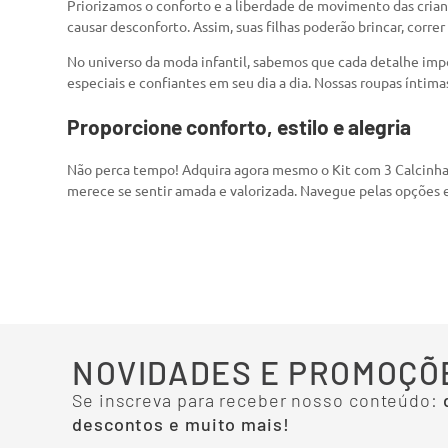
Priorizamos o conforto e a liberdade de movimento das crianç
causar desconforto. Assim, suas filhas poderão brincar, correr
No universo da moda infantil, sabemos que cada detalhe im
especiais e confiantes em seu dia a dia. Nossas roupas íntima
Proporcione conforto, estilo e alegria
Não perca tempo! Adquira agora mesmo o Kit com 3 Calcinhas
merece se sentir amada e valorizada. Navegue pelas opções 
NOVIDADES E PROMOÇÕ
Se inscreva para receber nosso conteúdo:
descontos e muito mais!