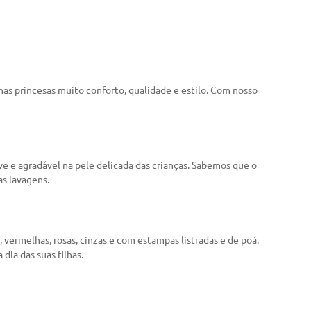
s princesas muito conforto, qualidade e estilo. Com nosso
 e agradável na pele delicada das crianças. Sabemos que o
as lavagens.
 vermelhas, rosas, cinzas e com estampas listradas e de poá.
dia das suas filhas.