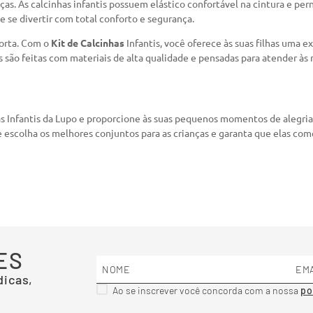
as. As calcinhas infantis possuem elástico confortável na cintura e per
 e se divertir com total conforto e segurança.
porta. Com o
Kit de Calcinhas
Infantis, você oferece às suas filhas uma 
s são feitas com materiais de alta qualidade e pensadas para atender às 
 Infantis da Lupo e proporcione às suas pequenos momentos de alegria,
e escolha os melhores conjuntos para as crianças e garanta que elas c
ES
dicas,
Ao se inscrever você concorda com a nossa