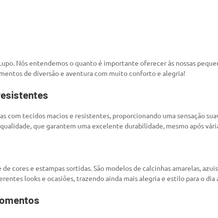
Lupo. Nós entendemos o quanto é importante oferecer às nossas pequena
omentos de diversão e aventura com muito conforto e alegria!
resistentes
 com tecidos macios e resistentes, proporcionando uma sensação suave
ta qualidade, que garantem uma excelente durabilidade, mesmo após vári
 de cores e estampas sortidas. São modelos de calcinhas amarelas, azuis,
ntes looks e ocasiões, trazendo ainda mais alegria e estilo para o dia a 
 momentos