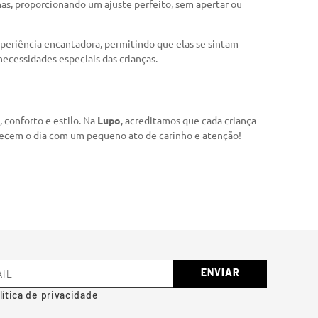
nas, proporcionando um ajuste perfeito, sem apertar ou
experiência encantadora, permitindo que elas se sintam
necessidades especiais das crianças.
 conforto e estilo. Na
Lupo
, acreditamos que cada criança
omecem o dia com um pequeno ato de carinho e atenção!
ENVIAR