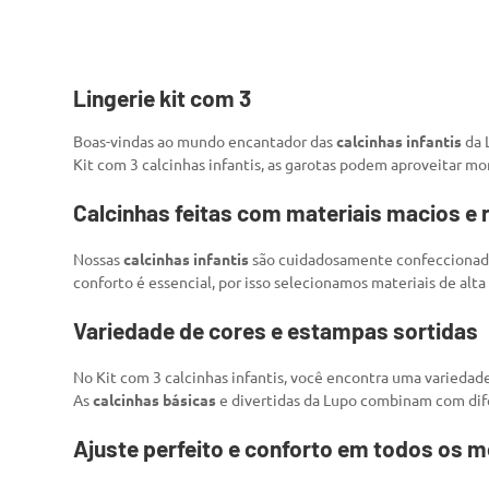
Lingerie kit com 3
Boas-vindas ao mundo encantador das
calcinhas infantis
da 
Kit com 3 calcinhas infantis, as garotas podem aproveitar m
Calcinhas feitas com materiais macios e 
Nossas
calcinhas infantis
são cuidadosamente confeccionadas
conforto é essencial, por isso selecionamos materiais de al
Variedade de cores e estampas sortidas
No Kit com 3 calcinhas infantis, você encontra uma variedade
As
calcinhas básicas
e divertidas da Lupo combinam com difere
Ajuste perfeito e conforto em todos os