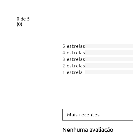
0
de
5
(
0
)
5 estrelas
4 estrelas
3 estrelas
2 estrelas
1 estrela
Mais recentes
Nenhuma avaliação