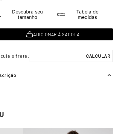
Descubra seu
Tabela de
tamanho
medidas
ADICIONAR À SACOLA
scrição
U