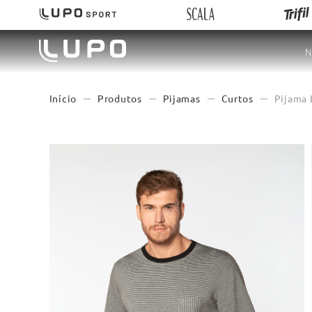
N
Produtos
Pijamas
Curtos
Pijama 