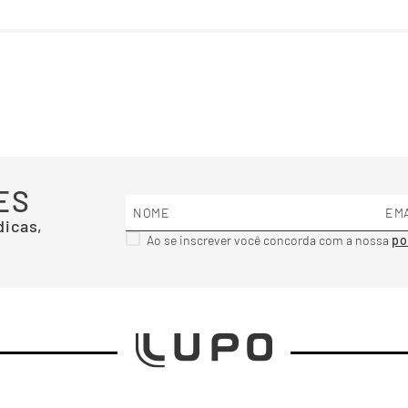
ES
dicas,
Ao se inscrever você concorda com a nossa