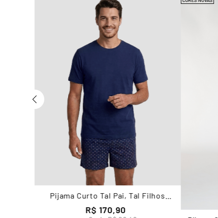
CORES NOVAS
asculino
Pijama Curto Tal Pai, Tal Filhos
Masculino Lupo
R$
170
,
90