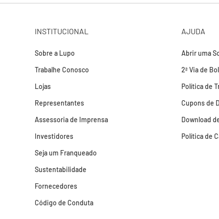
INSTITUCIONAL
AJUDA
Sobre a Lupo
Abrir uma So
Trabalhe Conosco
2ª Via de Bo
Lojas
Política de 
Representantes
Cupons de 
Assessoria de Imprensa
Download de
Investidores
Política de 
Seja um Franqueado
Sustentabilidade
Fornecedores
Código de Conduta