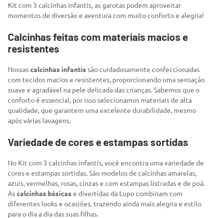
Kit com 3 calcinhas infantis, as garotas podem aproveitar
momentos de diversão e aventura com muito conforto e alegria!
Calcinhas feitas com materiais macios e
resistentes
Nossas
calcinhas infantis
são cuidadosamente confeccionadas
com tecidos macios e resistentes, proporcionando uma sensação
suave e agradável na pele delicada das crianças. Sabemos que o
conforto é essencial, por isso selecionamos materiais de alta
qualidade, que garantem uma excelente durabilidade, mesmo
após várias lavagens.
Variedade de cores e estampas sortidas
No Kit com 3 calcinhas infantis, você encontra uma variedade de
cores e estampas sortidas. São modelos de calcinhas amarelas,
azuis, vermelhas, rosas, cinzas e com estampas listradas e de poá.
As
calcinhas básicas
e divertidas da Lupo combinam com
diferentes looks e ocasiões, trazendo ainda mais alegria e estilo
para o dia a dia das suas filhas.