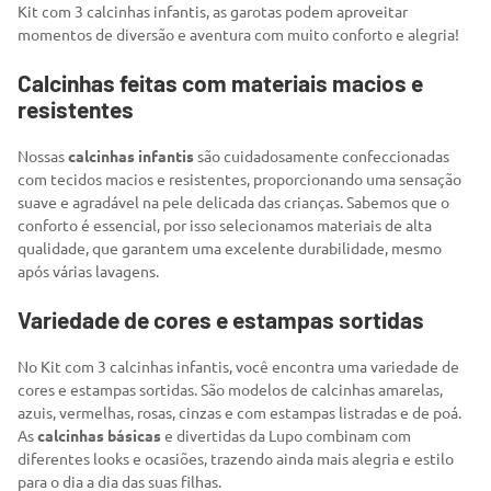
Kit com 3 calcinhas infantis, as garotas podem aproveitar
momentos de diversão e aventura com muito conforto e alegria!
Calcinhas feitas com materiais macios e
resistentes
Nossas
calcinhas infantis
são cuidadosamente confeccionadas
com tecidos macios e resistentes, proporcionando uma sensação
suave e agradável na pele delicada das crianças. Sabemos que o
conforto é essencial, por isso selecionamos materiais de alta
qualidade, que garantem uma excelente durabilidade, mesmo
após várias lavagens.
Variedade de cores e estampas sortidas
No Kit com 3 calcinhas infantis, você encontra uma variedade de
cores e estampas sortidas. São modelos de calcinhas amarelas,
azuis, vermelhas, rosas, cinzas e com estampas listradas e de poá.
As
calcinhas básicas
e divertidas da Lupo combinam com
diferentes looks e ocasiões, trazendo ainda mais alegria e estilo
para o dia a dia das suas filhas.