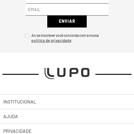
ENVIAR
Ao se inscrever você concorda com a nossa
INSTITUCIONAL
AJUDA
Sobre a Lupo
PRIVACIDADE
Trabalhe Conosco
Abrir uma Solicitação