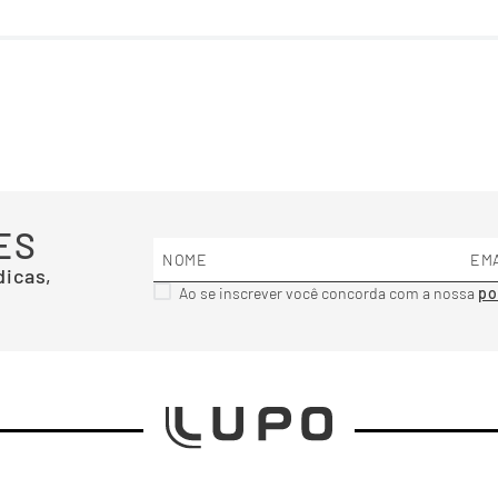
ES
dicas,
Ao se inscrever você concorda com a nossa