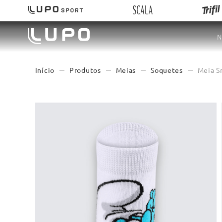
N
Produtos
Meias
Soquetes
Meia S