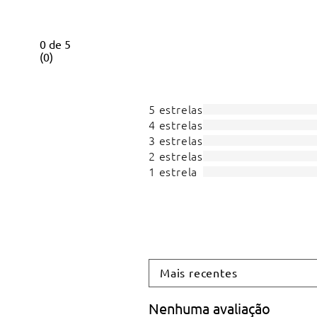
0
de
5
(
0
)
5 estrelas
4 estrelas
3 estrelas
2 estrelas
1 estrela
Mais recentes
Nenhuma avaliação