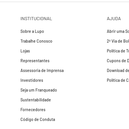
INSTITUCIONAL
AJUDA
Sobre a Lupo
Abrir uma So
Trabalhe Conosco
2ª Via de Bo
Lojas
Política de 
Representantes
Cupons de 
Assessoria de Imprensa
Download de
Investidores
Política de 
Seja um Franqueado
Sustentabilidade
Fornecedores
Código de Conduta