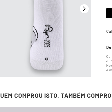
De
Os 
Jun
Nov
e m
QUEM COMPROU ISTO, TAMBÉM COMPRO