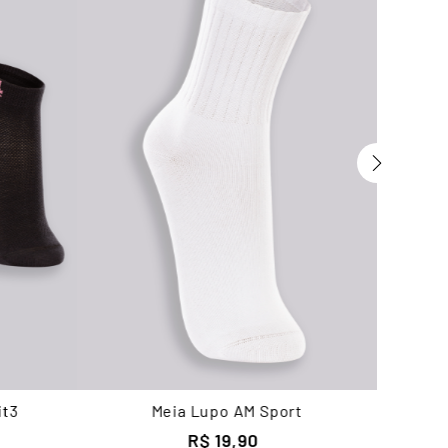
it3
Meia Lupo AM Sport
R$
19
,
90