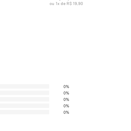
ou
1
x de
R$
19
,
90
0%
0%
0%
0%
0%