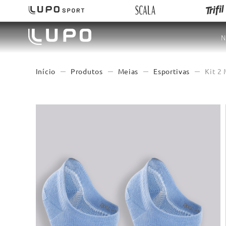
N
Produtos
Meias
Esportivas
Kit 2 