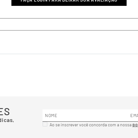
ES
dicas,
Ao se inscrever você concorda com a nossa