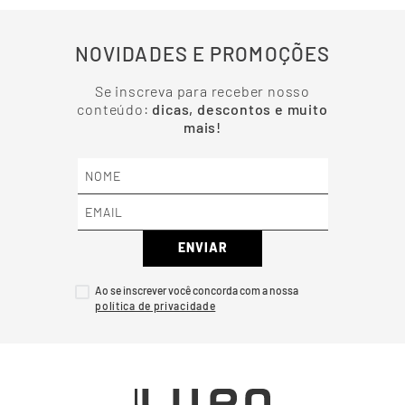
Mais recentes
Carregando avaliações…
NOVIDADES E PROMOÇÕES
Se inscreva para receber nosso
conteúdo:
dicas, descontos e muito
mais!
ENVIAR