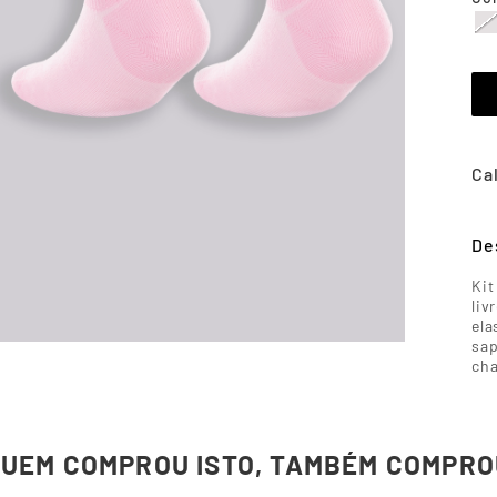
De
Kit
liv
ela
sap
cha
QUEM COMPROU ISTO, TAMBÉM COMPRO