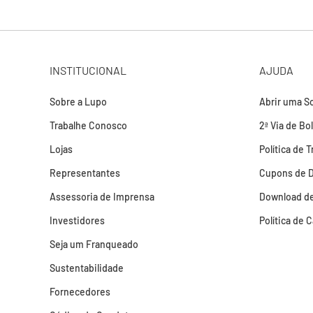
INSTITUCIONAL
AJUDA
Sobre a Lupo
Abrir uma So
Trabalhe Conosco
2ª Via de Bo
Lojas
Política de 
Representantes
Cupons de 
Assessoria de Imprensa
Download de
Investidores
Política de 
Seja um Franqueado
Sustentabilidade
Fornecedores