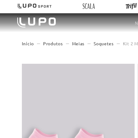
N
Produtos
Meias
Soquetes
Kit 2 