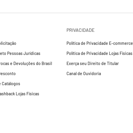
PRIVACIDADE
licitação
Política de Privacidade E-commerce
leto Pessoas Jurídicas
Política de Privacidade Lojas Físicas
Trocas e Devoluções do Brasil
Exerça seu Direito de Titular
Desconto
Canal de Ouvidoria
 Catálogos
Cashback Lojas Físicas