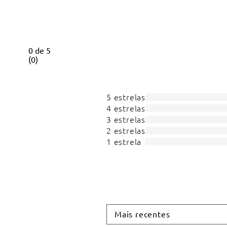
0
de
5
(
0
)
5 estrelas
4 estrelas
3 estrelas
2 estrelas
1 estrela
Mais recentes