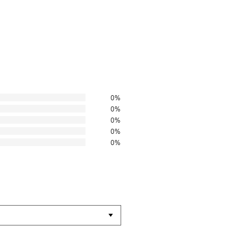
0%
0%
0%
0%
0%