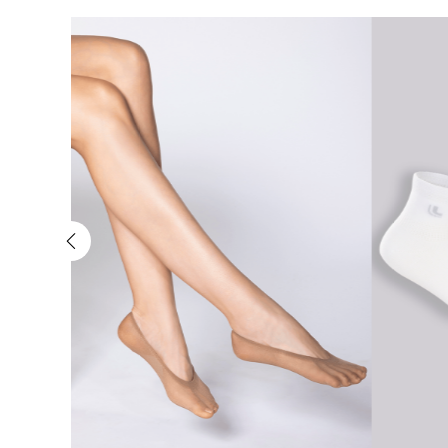
na Lupo