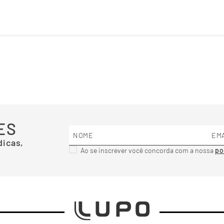
ES
dicas,
Ao se inscrever você concorda com a nossa