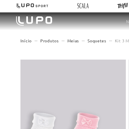
N
Produtos
Meias
Soquetes
Kit 3 