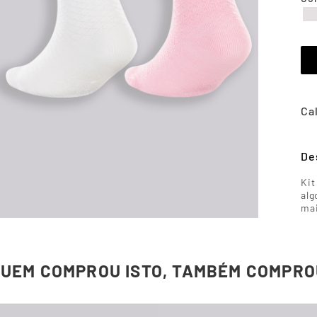
De
Kit
alg
mai
QUEM COMPROU ISTO, TAMBÉM COMPRO