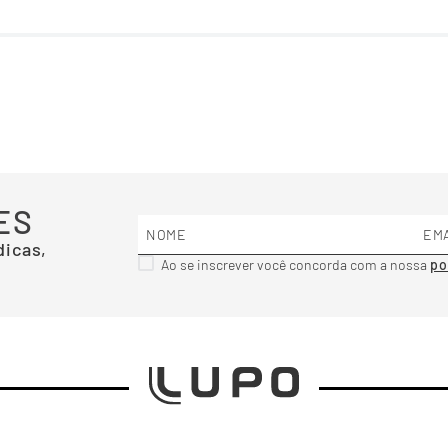
ES
dicas,
Ao se inscrever você concorda com a nossa