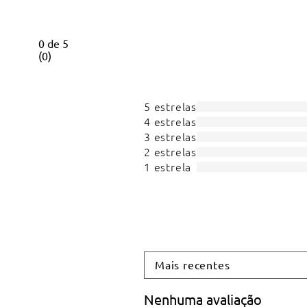
0
de
5
(
0
)
5 estrelas
4 estrelas
3 estrelas
2 estrelas
1 estrela
Mais recentes
Nenhuma avaliação