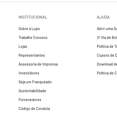
INSTITUCIONAL
AJUDA
Sobre a Lupo
Abrir uma So
Trabalhe Conosco
2ª Via de Bo
Lojas
Política de 
Representantes
Cupons de 
Assessoria de Imprensa
Download de
Investidores
Política de 
Seja um Franqueado
Sustentabilidade
Fornecedores
Código de Conduta