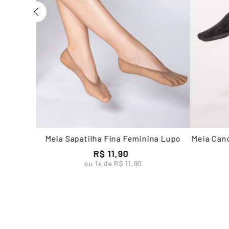
Meia Sapatilha Fina Feminina Lupo
Meia Can
R$
11
,
90
ou
1
x de
R$
11
,
90