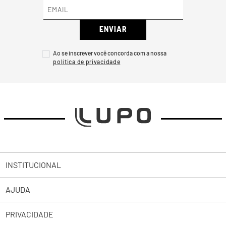
ENVIAR
Ao se inscrever você concorda com a nossa
INSTITUCIONAL
AJUDA
Sobre a Lupo
PRIVACIDADE
Trabalhe Conosco
Abrir uma Solicitação