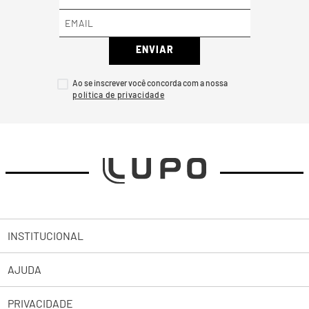
ENVIAR
Ao se inscrever você concorda com a nossa
INSTITUCIONAL
AJUDA
Sobre a Lupo
PRIVACIDADE
Trabalhe Conosco
Abrir uma Solicitação