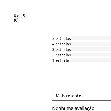
0
de
5
(
0
)
5 estrelas
4 estrelas
3 estrelas
2 estrelas
1 estrela
Mais recentes
Nenhuma avaliação