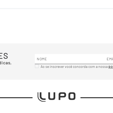
ES
dicas,
Ao se inscrever você concorda com a nossa