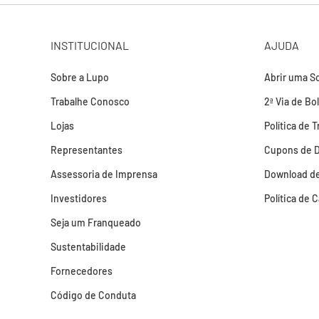
INSTITUCIONAL
AJUDA
Sobre a Lupo
Abrir uma So
Trabalhe Conosco
2ª Via de Bo
Lojas
Política de 
Representantes
Cupons de 
Assessoria de Imprensa
Download de
Investidores
Política de 
Seja um Franqueado
Sustentabilidade
Fornecedores
Código de Conduta