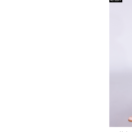
40%
OFF