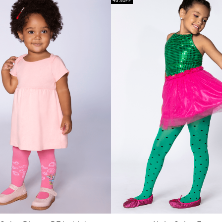
40%
OFF