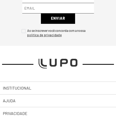
ENVIAR
Ao se inscrever você concorda com a nossa
INSTITUCIONAL
AJUDA
Sobre a Lupo
PRIVACIDADE
Trabalhe Conosco
Abrir uma Solicitação