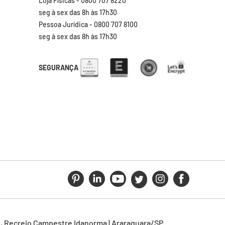
Loja Físicas - 0800 707 8220
seg à sex das 8h às 17h30
Pessoa Jurídica - 0800 707 8100
seg à sex das 8h às 17h30
SEGURANÇA
N, Recreio Campestre Idanorma | Araraquara/SP