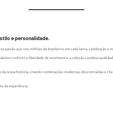
stilo e personalidade.
s na paixão que une milhões de brasileiros em cada lance, celebração 
ximo conforto e liberdade de movimento, a coleção combina qualidade,
te da nossa história, criando combinações modernas, descontraídas e chei
rte da experiência.