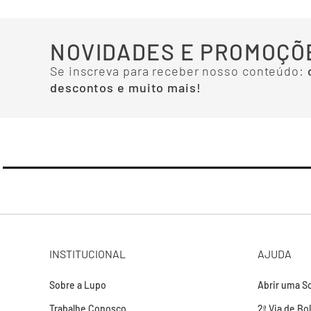
NOVIDADES E PROMOÇÕ
Se inscreva para receber nosso conteúdo:
descontos e muito mais!
INSTITUCIONAL
AJUDA
Sobre a Lupo
Abrir uma So
Trabalhe Conosco
2ª Via de Bo