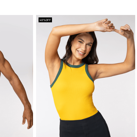
40%
OFF