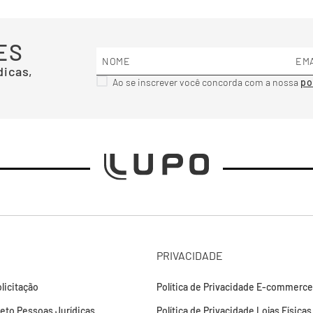
ES
dicas,
Ao se inscrever você concorda com a nossa
PRIVACIDADE
licitação
Política de Privacidade E-commerce
leto Pessoas Jurídicas
Política de Privacidade Lojas Físicas