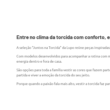
Entre no clima da torcida com conforto, e
A seleção “Juntos na Torcida” da Lupo reúne peças inspirada
Com modelos desenvolvidos para acompanhar a rotina com má
energia dentro e fora de casa.
São opções para toda a família vestir as cores que fazem par
partida e viver a emoção da torcida do seu jeito.
Porque quando a paixão fala mais alto, vestir a torcida faz pa