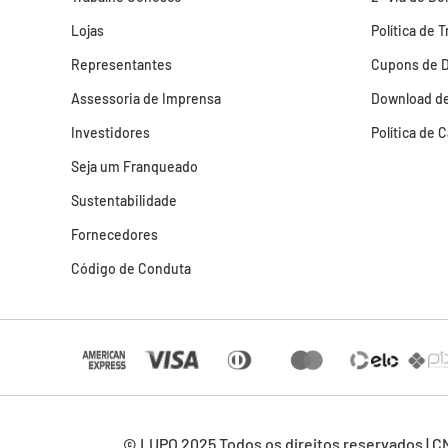
Lojas
Política de 
Representantes
Cupons de 
Assessoria de Imprensa
Download de
Investidores
Política de 
Seja um Franqueado
Sustentabilidade
Fornecedores
Código de Conduta
© LUPO 2025 Todos os direitos reservados | C