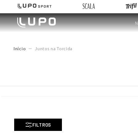
N
Juntos na Torcida