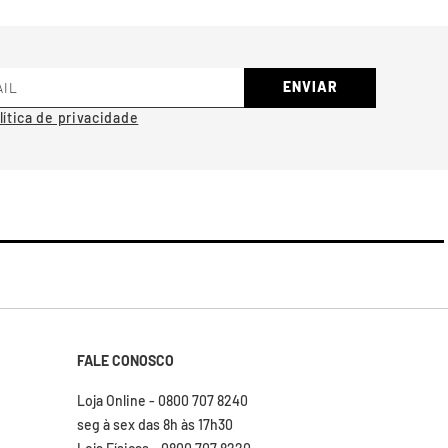
ENVIAR
FALE CONOSCO
Loja Online - 0800 707 8240
seg à sex das 8h às 17h30