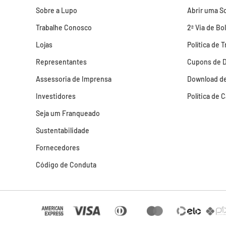
Sobre a Lupo
Abrir uma So
Trabalhe Conosco
2ª Via de Bo
Lojas
Política de 
Representantes
Cupons de 
Assessoria de Imprensa
Download de
Investidores
Política de 
Seja um Franqueado
Sustentabilidade
Fornecedores
Código de Conduta