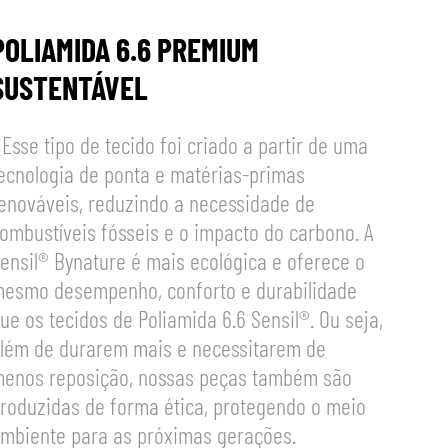
POLIAMIDA 6.6 PREMIUM
SUSTENTÁVEL
 Esse tipo de tecido foi criado a partir de uma
ecnologia de ponta e matérias-primas
enováveis, reduzindo a necessidade de
ombustíveis fósseis e o impacto do carbono. A
ensil® Bynature é mais ecológica e oferece o
esmo desempenho, conforto e durabilidade
ue os tecidos de Poliamida 6.6 Sensil®. Ou seja,
lém de durarem mais e necessitarem de
enos reposição, nossas peças também são
roduzidas de forma ética, protegendo o meio
mbiente para as próximas gerações.