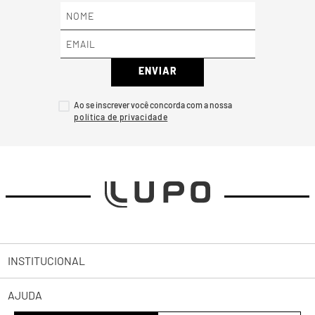
ENVIAR
Ao se inscrever você concorda com a nossa
INSTITUCIONAL
AJUDA
Sobre a Lupo