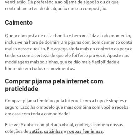
ventilação. Dê preferência ao pijama de algodão ou os que
contenham o tecido de algodão em sua composição.
Caimento
Quem não gosta de estar bonita e bem vestida a todo momento,
inclusive na hora de dormir? Um pijama com bom caimento conta
muito nesse quesito. Ele agrega ainda mais no conforto da peça e
te deixa com a certeza de que ele foi feito pra você. Aposte nas
modelagens mais soltinhas, que te dão mais flexibilidade e
liberdade em todos os movimentos.
Comprar pijama pela internet com
praticidade
Comprar pijama feminino pela Internet com a Lupo é simples e
seguro. Escolha o modelo que mais combina com você e receba
em casa com toda a comodidade!
E se você quiser completar o visual, conheça também nossas
coleções de
sutiãs
,
calcinhas
e
roupas femininas
.