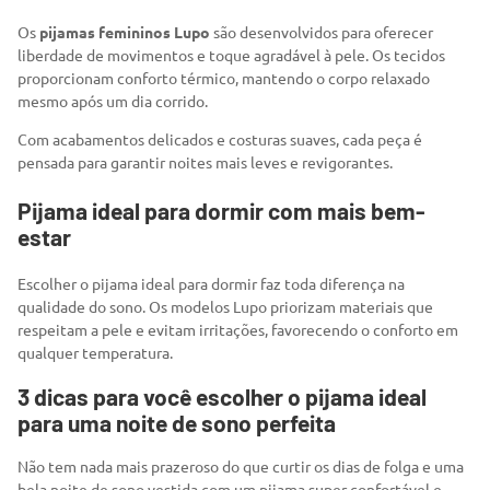
Os
pijamas femininos Lupo
são desenvolvidos para oferecer
liberdade de movimentos e toque agradável à pele. Os tecidos
proporcionam conforto térmico, mantendo o corpo relaxado
mesmo após um dia corrido.
Com acabamentos delicados e costuras suaves, cada peça é
pensada para garantir noites mais leves e revigorantes.
Pijama ideal para dormir com mais bem-
estar
Escolher o pijama ideal para dormir faz toda diferença na
qualidade do sono. Os modelos Lupo priorizam materiais que
respeitam a pele e evitam irritações, favorecendo o conforto em
qualquer temperatura.
3 dicas para você escolher o pijama ideal
para uma noite de sono perfeita
Não tem nada mais prazeroso do que curtir os dias de folga e uma
bela noite de sono vestida com um pijama super confortável e