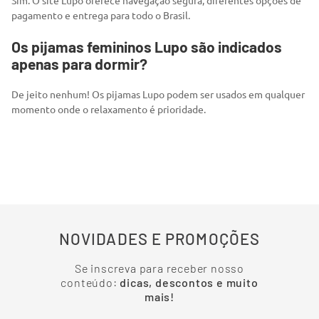
Sim. O site Lupo oferece navegação segura, diferentes opções de
pagamento e entrega para todo o Brasil.
Os pijamas femininos Lupo são indicados
apenas para dormir?
De jeito nenhum! Os pijamas Lupo podem ser usados em qualquer
momento onde o relaxamento é prioridade.
NOVIDADES E PROMOÇÕES
Se inscreva para receber nosso
conteúdo:
dicas, descontos e muito
mais!