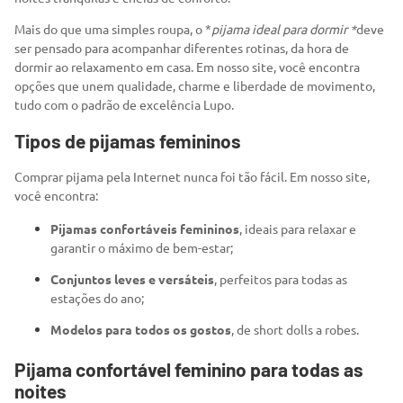
Mais do que uma simples roupa, o *
pijama ideal para dormir *
deve
ser pensado para acompanhar diferentes rotinas, da hora de
dormir ao relaxamento em casa. Em nosso site, você encontra
opções que unem qualidade, charme e liberdade de movimento,
tudo com o padrão de excelência Lupo.
Tipos de pijamas femininos
Comprar pijama pela Internet nunca foi tão fácil. Em nosso site,
você encontra:
Pijamas confortáveis femininos
, ideais para relaxar e
garantir o máximo de bem-estar;
Conjuntos leves e versáteis
, perfeitos para todas as
estações do ano;
Modelos para todos os gostos
, de short dolls a robes.
Pijama confortável feminino para todas as
noites