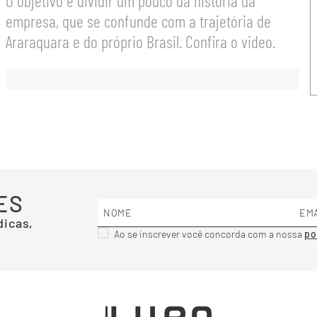
O objetivo é dividir um pouco da história da
empresa, que se confunde com a trajetória de
Araraquara e do próprio Brasil. Confira o video.
ES
dicas,
Ao se inscrever você concorda com a nossa