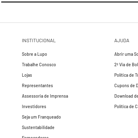
INSTITUCIONAL
AJUDA
Sobre a Lupo
Abrir uma So
Trabalhe Conosco
2ª Via de Bo
Lojas
Política de 
Representantes
Cupons de 
Assessoria de Imprensa
Download de
Investidores
Política de 
Seja um Franqueado
Sustentabilidade
Fornecedores