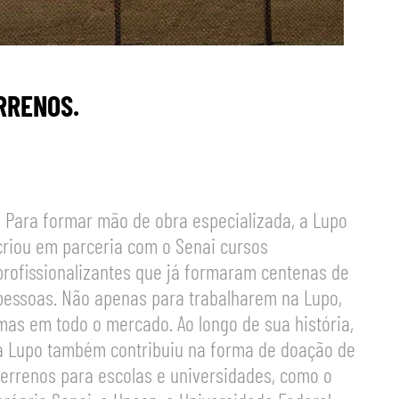
RRENOS.
• Para formar mão de obra especializada, a Lupo
criou em parceria com o Senai cursos
profissionalizantes que já formaram centenas de
pessoas. Não apenas para trabalharem na Lupo,
mas em todo o mercado. Ao longo de sua história,
a Lupo também contribuiu na forma de doação de
terrenos para escolas e universidades, como o