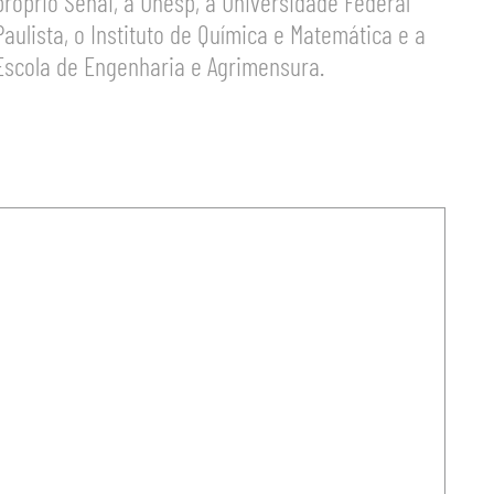
próprio Senai, a Unesp, a Universidade Federal
Paulista, o Instituto de Química e Matemática e a
Escola de Engenharia e Agrimensura.