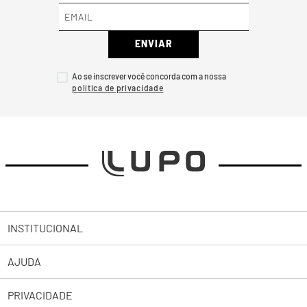
ENVIAR
Ao se inscrever você concorda com a nossa
INSTITUCIONAL
AJUDA
Sobre a Lupo
PRIVACIDADE
Trabalhe Conosco
Abrir uma Solicitação