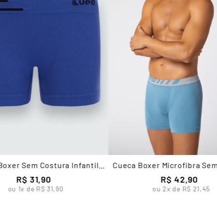
Boxer Sem Costura Infantil
Cueca Boxer Microfibra Se
Masculina Lupo
Masculina Lupo
R$
31
,
90
R$
42
,
90
ou
1
x de
R$
31
,
90
ou
2
x de
R$
21
,
45