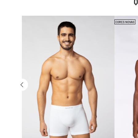
CORES NOVAS
ra Sem