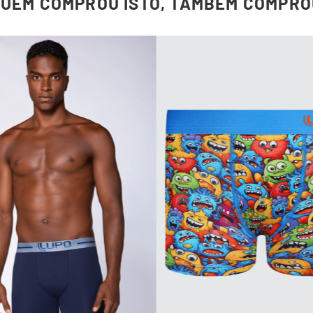
QUEM COMPROU ISTO, TAMBÉM COMPRO