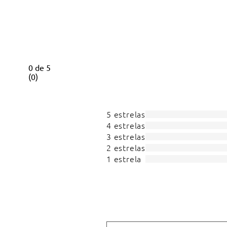
0
de
5
(
0
)
5 estrelas
4 estrelas
3 estrelas
2 estrelas
1 estrela