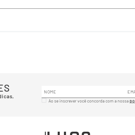
ES
dicas,
Ao se inscrever você concorda com a nossa