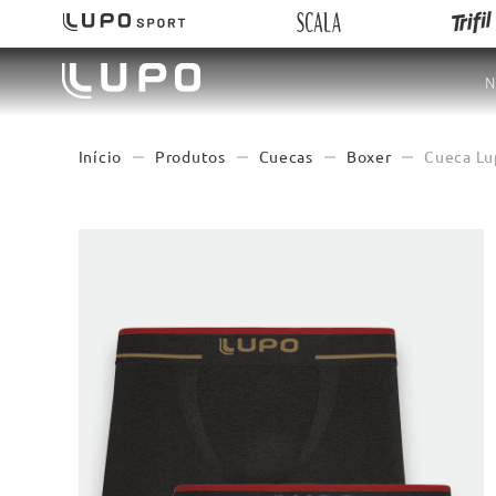
N
Produtos
Cuecas
Boxer
Cueca Lu