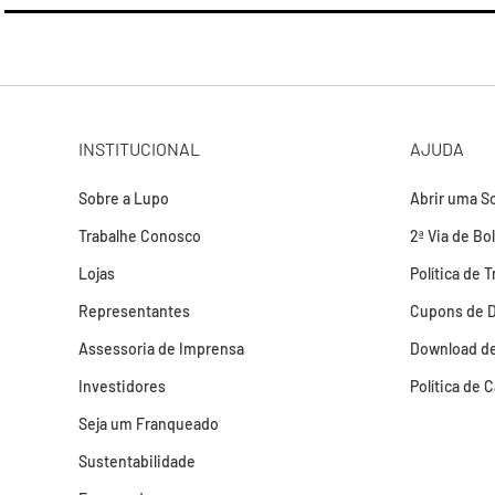
INSTITUCIONAL
AJUDA
Sobre a Lupo
Abrir uma So
Trabalhe Conosco
2ª Via de Bo
Lojas
Política de 
Representantes
Cupons de 
Assessoria de Imprensa
Download de
Investidores
Política de 
Seja um Franqueado
Sustentabilidade