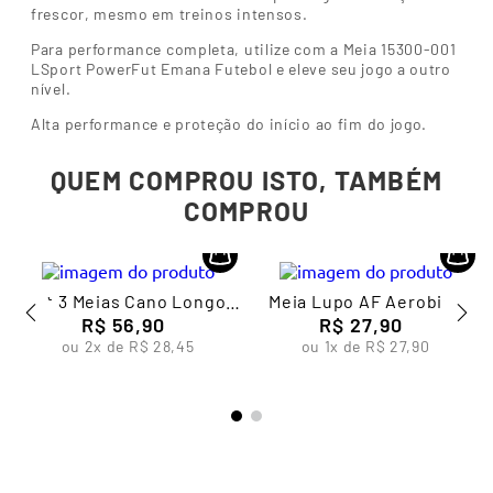
frescor, mesmo em treinos intensos.
Para performance completa, utilize com a Meia 15300-001
LSport PowerFut Emana Futebol e eleve seu jogo a outro
nível.
Alta performance e proteção do início ao fim do jogo.
QUEM COMPROU ISTO, TAMBÉM
COMPROU
Kit 3 Meias Cano Longo
Meia Lupo AF Aerobica
Masculina Lupo
R$
56
,
90
R$
27
,
90
ou
2
x de
R$
28
,
45
ou
1
x de
R$
27
,
90