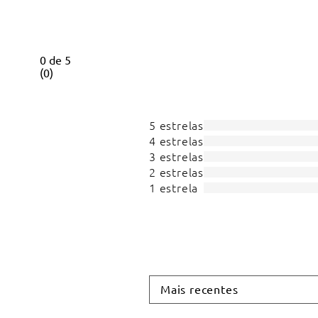
0
de
5
(
0
)
5 estrelas
4 estrelas
3 estrelas
2 estrelas
1 estrela
Mais recentes