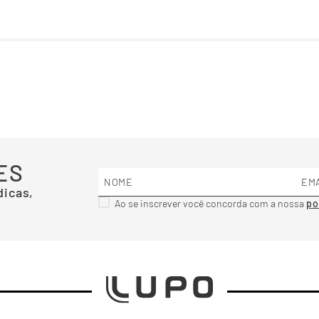
ES
dicas,
Ao se inscrever você concorda com a nossa