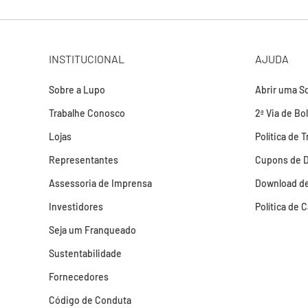
INSTITUCIONAL
AJUDA
Sobre a Lupo
Abrir uma So
Trabalhe Conosco
2ª Via de Bo
Lojas
Política de 
Representantes
Cupons de 
Assessoria de Imprensa
Download de
Investidores
Política de 
Seja um Franqueado
Sustentabilidade
Fornecedores
Código de Conduta