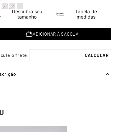
Descubra seu
Tabela de
tamanho
medidas
ADICIONAR À SACOLA
scrição
U