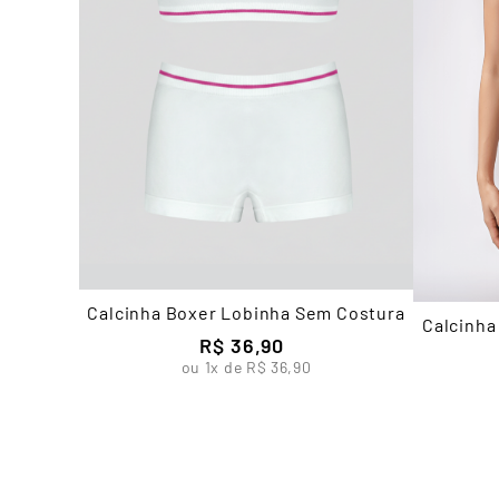
Calcinha Boxer Lobinha Sem Costura
Calcinha
R$
36
,
90
ou
1
x de
R$
36
,
90