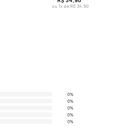
ou
1
x de
R$
34
,
90
0%
0%
0%
0%
0%