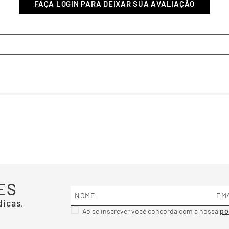
ES
dicas,
Ao se inscrever você concorda com a nossa