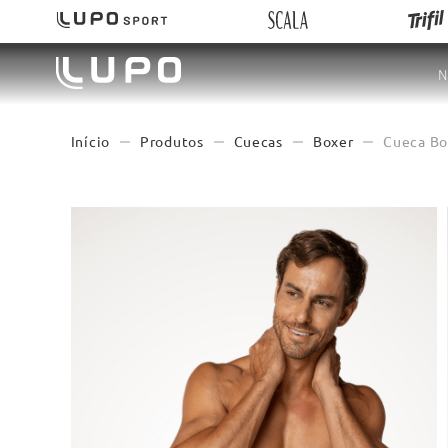
N
Produtos
Cuecas
Boxer
Cueca Bo