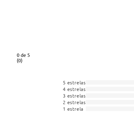
0
de
5
(
0
)
5 estrelas
4 estrelas
3 estrelas
2 estrelas
1 estrela