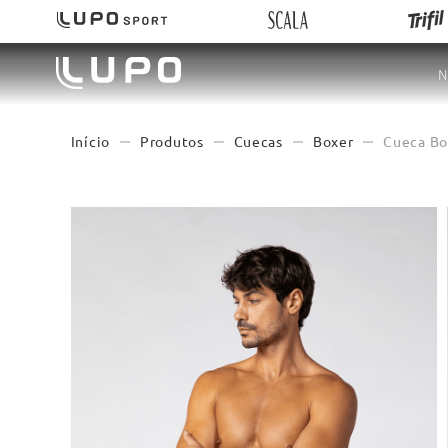
N
Produtos
Cuecas
Boxer
Cueca Bo