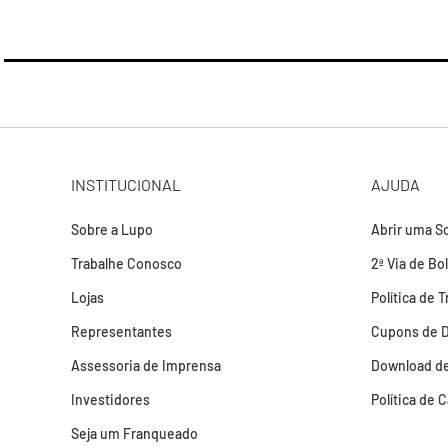
INSTITUCIONAL
AJUDA
Sobre a Lupo
Abrir uma So
Trabalhe Conosco
2ª Via de Bo
Lojas
Política de 
Representantes
Cupons de 
Assessoria de Imprensa
Download de
Investidores
Política de 
Seja um Franqueado