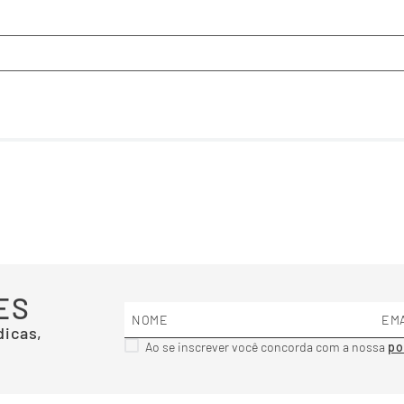
ES
dicas,
Ao se inscrever você concorda com a nossa