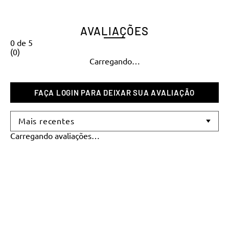
AVALIAÇÕES
0
de
5
(
0
)
Carregando…
Mais recentes
Carregando avaliações…
NOVIDADES E PROMOÇÕES
Se inscreva para receber nosso