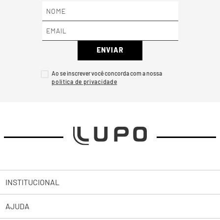
ENVIAR
Ao se inscrever você concorda com a nossa
INSTITUCIONAL
AJUDA
Sobre a Lupo