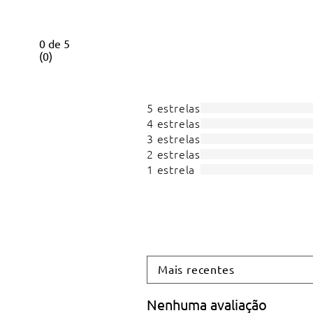
0
de
5
(
0
)
5 estrelas
4 estrelas
3 estrelas
2 estrelas
1 estrela
Mais recentes
Nenhuma avaliação