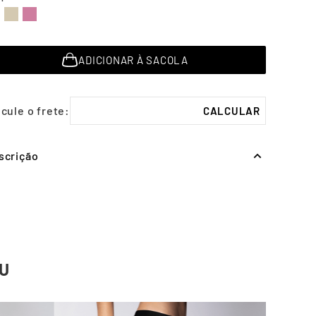
ADICIONAR À SACOLA
scrição
U