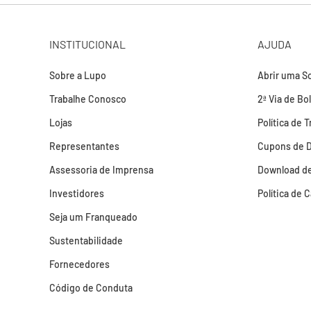
INSTITUCIONAL
AJUDA
Sobre a Lupo
Abrir uma So
Trabalhe Conosco
2ª Via de Bo
Lojas
Política de 
Representantes
Cupons de 
Assessoria de Imprensa
Download de
Investidores
Política de 
Seja um Franqueado
Sustentabilidade
Fornecedores
Código de Conduta