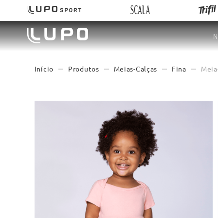
N
Produtos
Meias-Calças
Fina
Meia