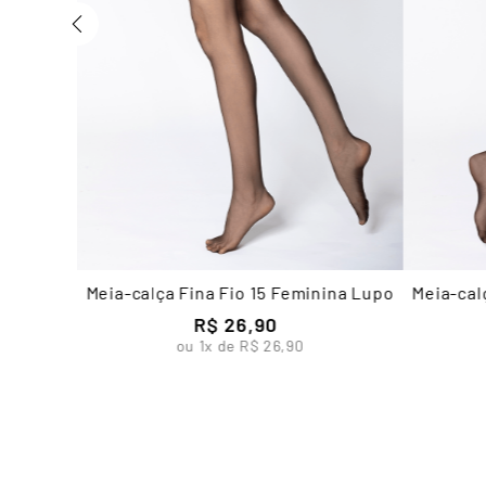
Meia-calça Fina Fio 15 Feminina Lupo
Meia-cal
R$
26
,
90
ou
1
x de
R$
26
,
90