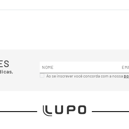
ES
dicas,
Ao se inscrever você concorda com a nossa