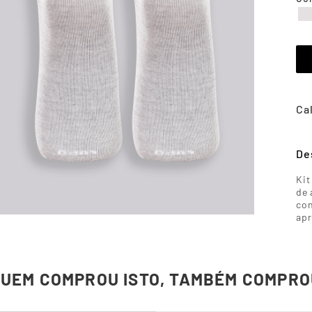
De
Kit
de 
con
ap
QUEM COMPROU ISTO, TAMBÉM COMPRO