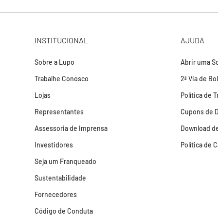
INSTITUCIONAL
AJUDA
Sobre a Lupo
Abrir uma So
Trabalhe Conosco
2ª Via de Bo
Lojas
Política de 
Representantes
Cupons de 
Assessoria de Imprensa
Download de
Investidores
Política de 
Seja um Franqueado
Sustentabilidade
Fornecedores
Código de Conduta