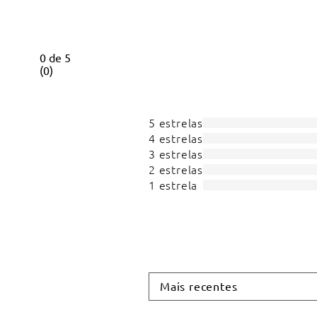
0
de
5
(
0
)
5 estrelas
4 estrelas
3 estrelas
2 estrelas
1 estrela
Mais recentes