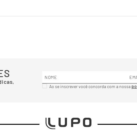
ES
dicas,
Ao se inscrever você concorda com a nossa