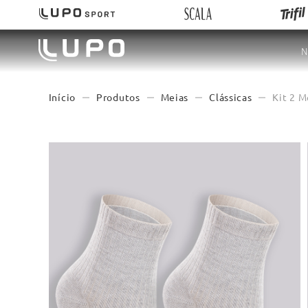
N
Produtos
Meias
Clássicas
Kit 2 