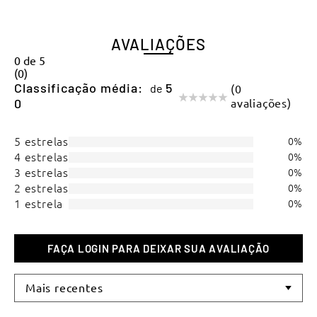
AVALIAÇÕES
0
de
5
(
0
)
Classificação média:
(0
0
avaliações)
5 estrelas
0%
4 estrelas
0%
3 estrelas
0%
2 estrelas
0%
1 estrela
0%
Mais recentes