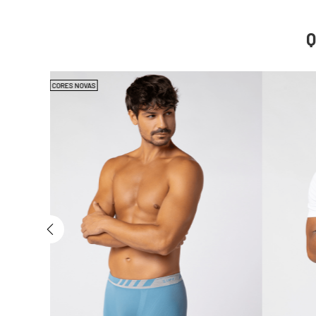
CORES NOVAS
antil