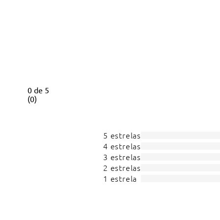
0
de
5
(
0
)
5 estrelas
4 estrelas
3 estrelas
2 estrelas
1 estrela