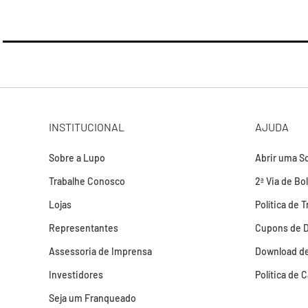
INSTITUCIONAL
AJUDA
Sobre a Lupo
Abrir uma So
Trabalhe Conosco
2ª Via de Bo
Lojas
Política de 
Representantes
Cupons de 
Assessoria de Imprensa
Download de
Investidores
Política de 
Seja um Franqueado