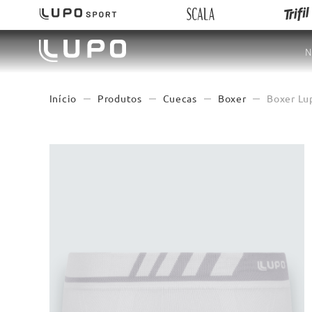
N
Produtos
Cuecas
Boxer
Boxer Lu