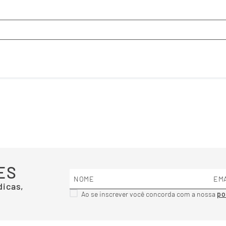
ES
dicas,
Ao se inscrever você concorda com a nossa