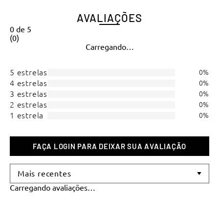
AVALIAÇÕES
0
de
5
(
0
)
Carregando…
5 estrelas
0%
4 estrelas
0%
3 estrelas
0%
2 estrelas
0%
1 estrela
0%
Mais recentes
Carregando avaliações…