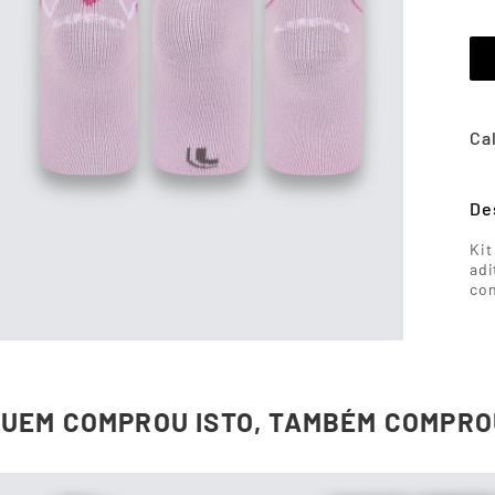
De
Kit
adi
con
QUEM COMPROU ISTO, TAMBÉM COMPRO