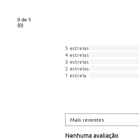
0
de
5
(
0
)
5 estrelas
4 estrelas
3 estrelas
2 estrelas
1 estrela
Mais recentes
Nenhuma avaliação