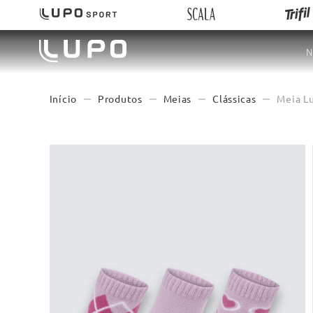
N
Produtos
Meias
Clássicas
Meia L