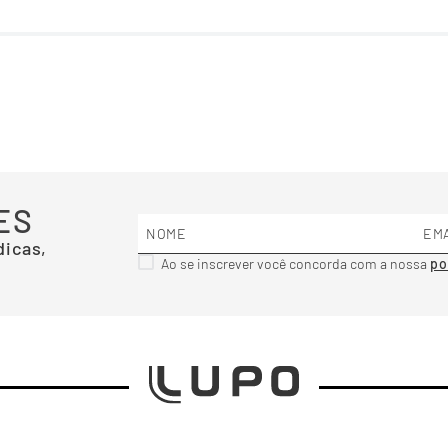
ES
dicas,
Ao se inscrever você concorda com a nossa