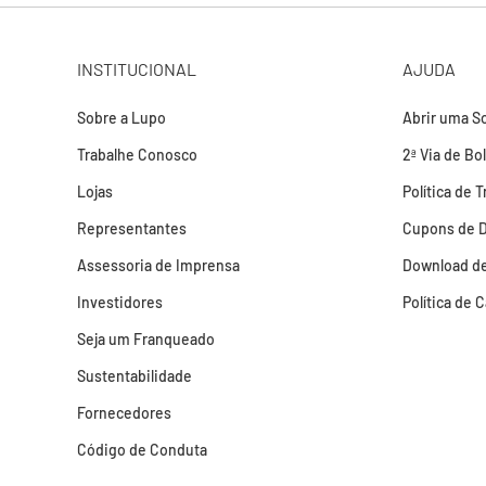
INSTITUCIONAL
AJUDA
Sobre a Lupo
Abrir uma So
Trabalhe Conosco
2ª Via de Bo
Lojas
Política de 
Representantes
Cupons de 
Assessoria de Imprensa
Download de
Investidores
Política de 
Seja um Franqueado
Sustentabilidade
Fornecedores
Código de Conduta