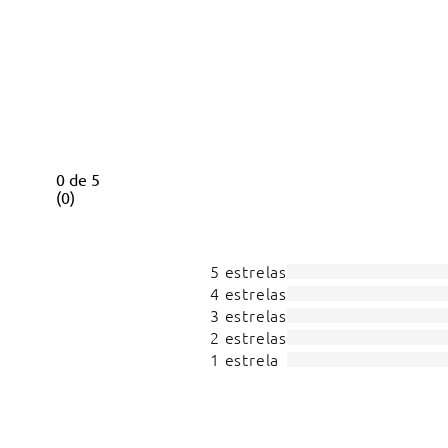
0
de
5
(
0
)
5 estrelas
4 estrelas
3 estrelas
2 estrelas
1 estrela