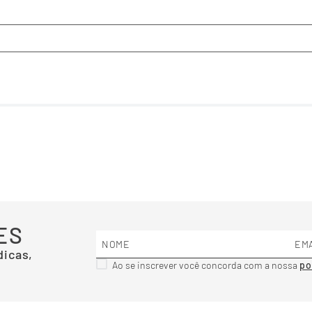
ES
dicas,
Ao se inscrever você concorda com a nossa