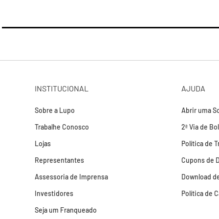
INSTITUCIONAL
AJUDA
Sobre a Lupo
Abrir uma So
Trabalhe Conosco
2ª Via de Bo
Lojas
Política de 
Representantes
Cupons de 
Assessoria de Imprensa
Download de
Investidores
Política de 
Seja um Franqueado