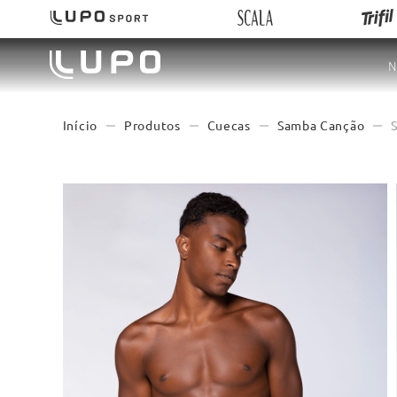
N
Produtos
Cuecas
Samba Canção