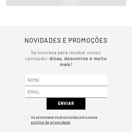
NOVIDADES E PROMOÇÕES
Se inscreva para receber nosso
conteúdo:
dicas, descontos e muito
mais!
ENVIAR
Ao se inscrever você concorda com a nossa