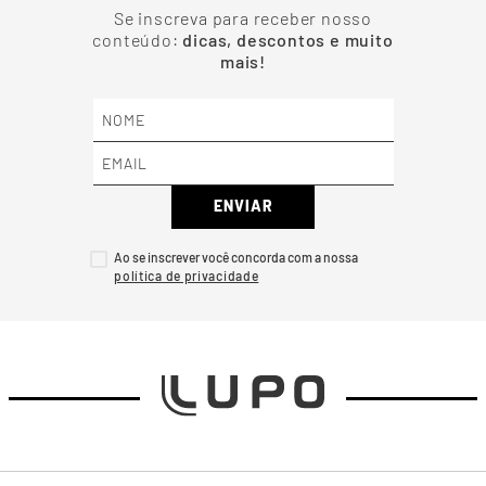
NOVIDADES E PROMOÇÕES
Se inscreva para receber nosso
conteúdo:
dicas, descontos e muito
mais!
ENVIAR
Ao se inscrever você concorda com a nossa