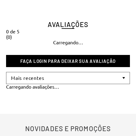
AVALIAÇÕES
0
de
5
(
0
)
Carregando…
Mais recentes
Carregando avaliações…