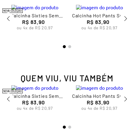
NOVA COLEÇÃO
Calcinha Sixties Sem
Calcinha Hot Pants Sem
Costura Feminina Lupo
R$
83
,
90
Costura Feminina Lupo
R$
83
,
90
ou
4
x de
R$
20
,
97
ou
4
x de
R$
20
,
97
QUEM VIU, VIU TAMBÉM
NOVA COLEÇÃO
Calcinha Sixties Sem
Calcinha Hot Pants Sem
Costura Feminina Lupo
R$
83
,
90
Costura Feminina Lupo
R$
83
,
90
ou
4
x de
R$
20
,
97
ou
4
x de
R$
20
,
97